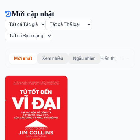
Mới cập nhật
Mới nhất
Xem nhiều
Ngẫu nhiên
Hiển thị: