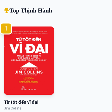
Top Thịnh Hành
1
Từ tốt đến vĩ đại
Jim Collins