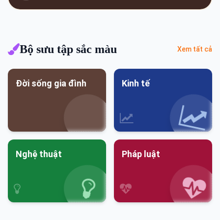
Bộ sưu tập sắc màu
Xem tất cả
Đời sống gia đình
Kinh tế
Nghệ thuật
Pháp luật