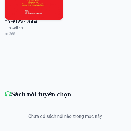
Từ tốt đến vĩ đại
Jim Collins
368
Sách nói tuyển chọn
Chưa có sách nói nào trong mục này.