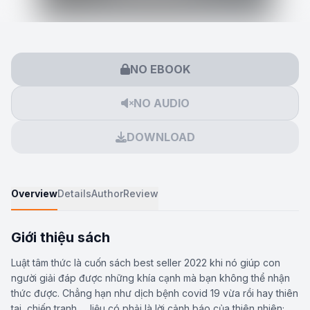
NO EBOOK
NO AUDIO
DOWNLOAD
Overview
Details
Author
Review
Giới thiệu sách
Luật tâm thức là cuốn sách best seller 2022 khi nó giúp con
người giải đáp được những khía cạnh mà bạn không thể nhận
thức được. Chẳng hạn như dịch bệnh covid 19 vừa rồi hay thiên
tai, chiến tranh … liệu có phải là lời cảnh báo của thiên nhiên;