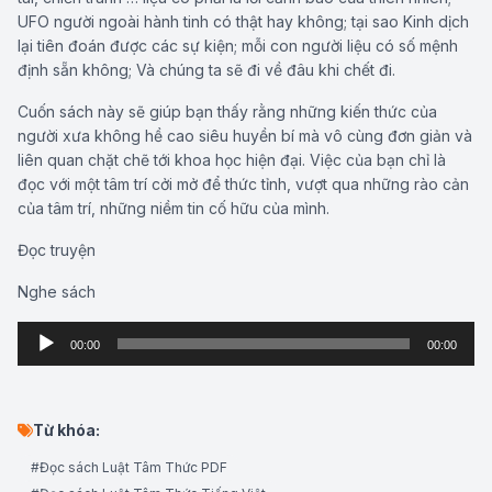
UFO người ngoài hành tinh có thật hay không; tại sao Kinh dịch
lại tiên đoán được các sự kiện; mỗi con người liệu có số mệnh
định sẵn không; Và chúng ta sẽ đi về đâu khi chết đi.
Cuốn sách này sẽ giúp bạn thấy rằng những kiến thức của
người xưa không hề cao siêu huyền bí mà vô cùng đơn giản và
liên quan chặt chẽ tới khoa học hiện đại. Việc của bạn chỉ là
đọc với một tâm trí cởi mở để thức tỉnh, vượt qua những rào cản
của tâm trí, những niềm tin cố hữu của mình.
Đọc truyện
Nghe sách
Audio
00:00
00:00
Player
Từ khóa:
#Đọc sách Luật Tâm Thức PDF