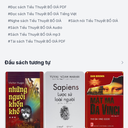
#Đọc sách Tiểu Thuyết BỐ GIÀ PDF
#Đọc sách Tiểu Thuyết BỐ GIÀ Tiếng Việt
#Nghe sách Tiểu Thuyết BỐ GIÀ
#Sách nói Tiểu Thuyết BỐ GIÀ
#Sách Tiểu Thuyết BỐ GIÀ Audio
#Sách Tiểu Thuyết BỐ GIÀ mp3
#Tải sách Tiểu Thuyết BỐ GIÀ PDF
Đầu sách tương tự