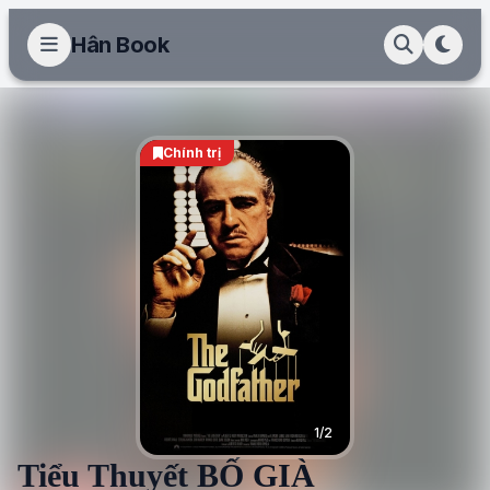
Hân Book
Chính trị
1/2
Tiểu Thuyết BỐ GIÀ