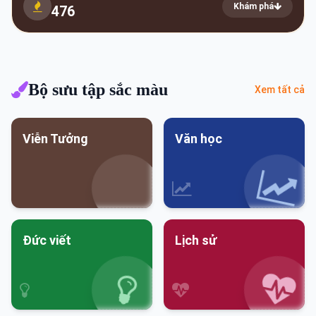
Khám phá
476
Bộ sưu tập sắc màu
Xem tất cả
Viễn Tưởng
Văn học
Đức viết
Lịch sử