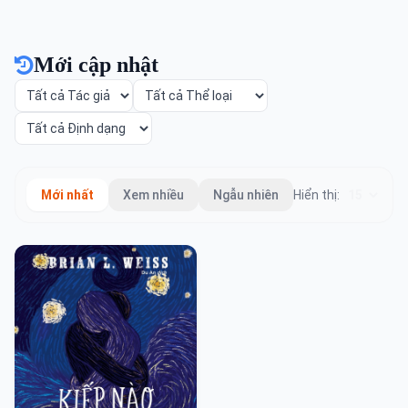
Mới cập nhật
Mới nhất
Xem nhiều
Ngẫu nhiên
Hiển thị: