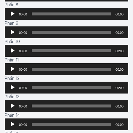
Phần 8
Audio
00:00
00:00
Player
Phần 9
Audio
00:00
00:00
Player
Phần 10
Audio
00:00
00:00
Player
Phần 11
Audio
00:00
00:00
Player
Phần 12
Audio
00:00
00:00
Player
Phần 13
Audio
00:00
00:00
Player
Phần 14
Audio
00:00
00:00
Player