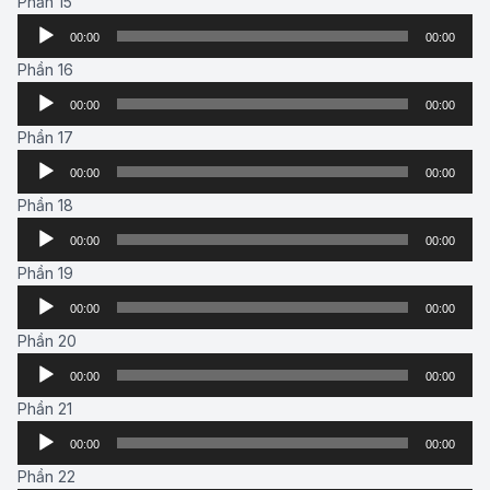
Phần 15
Audio
00:00
00:00
Player
Phần 16
Audio
00:00
00:00
Player
Phần 17
Audio
00:00
00:00
Player
Phần 18
Audio
00:00
00:00
Player
Phần 19
Audio
00:00
00:00
Player
Phần 20
Audio
00:00
00:00
Player
Phần 21
Audio
00:00
00:00
Player
Phần 22