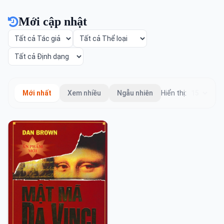
Mới cập nhật
Mới nhất
Xem nhiều
Ngẫu nhiên
Hiển thị: