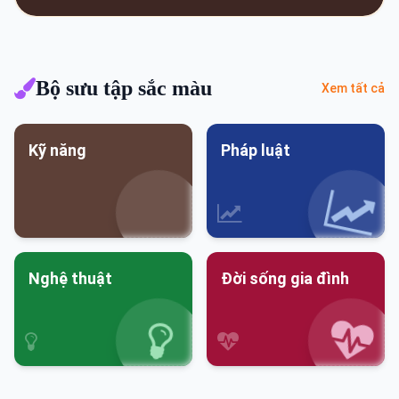
Bộ sưu tập sắc màu
Xem tất cả
Kỹ năng
Pháp luật
Nghệ thuật
Đời sống gia đình