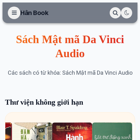
Hân Book
Sách Mật mã Da Vinci
Audio
Các sách có từ khóa: Sách Mật mã Da Vinci Audio
Thư viện không giới hạn