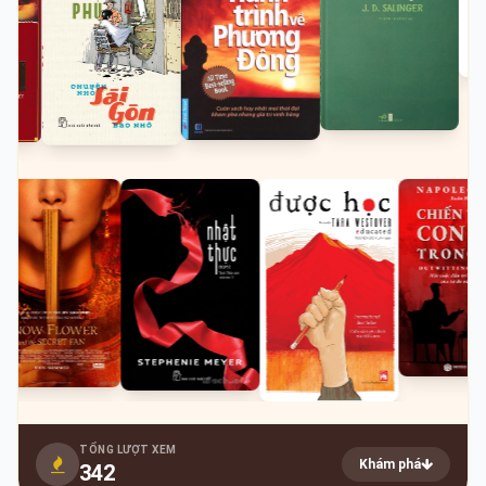
TỔNG LƯỢT XEM
Khám phá
342