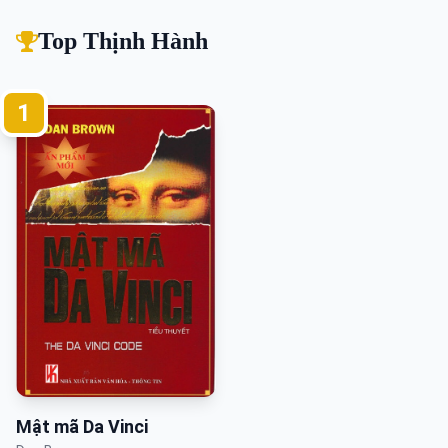
Top Thịnh Hành
1
Mật mã Da Vinci