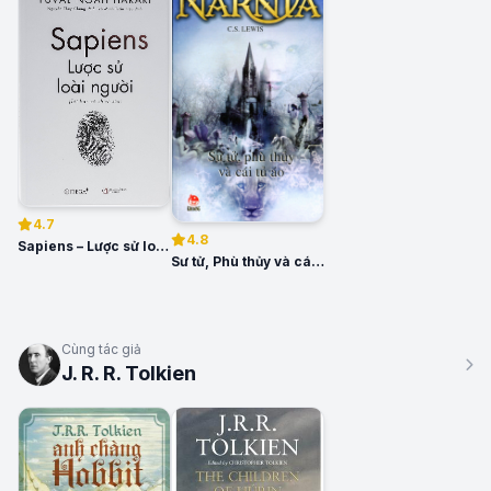
4.7
4.8
Sapiens – Lược sử loài người
Sư tử, Phù thủy và cái Tủ áo
Cùng tác giả
J. R. R. Tolkien