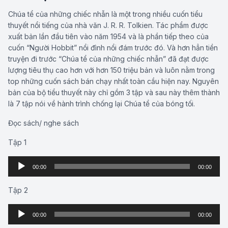
Chúa tể của những chiếc nhẫn là một trong nhiều cuốn tiểu
thuyết nổi tiếng của nhà văn J. R. R. Tolkien. Tác phẩm được
xuất bản lần đầu tiên vào năm 1954 và là phần tiếp theo của
cuốn “Người Hobbit” nổi đình nổi đám trước đó. Và hơn hẳn tiền
truyện đi trước “Chúa tể của những chiếc nhẫn” đã đạt được
lượng tiêu thụ cao hơn với hơn 150 triệu bản và luôn nằm trong
top những cuốn sách bán chạy nhất toàn cầu hiện nay. Nguyên
bản của bộ tiểu thuyết này chỉ gồm 3 tập và sau này thêm thành
là 7 tập nói về hành trình chống lại Chúa tể của bóng tối.
Đọc sách/ nghe sách
Tập 1
00:00
00:00
Audio
Player
Tập 2
00:00
00:00
Audio