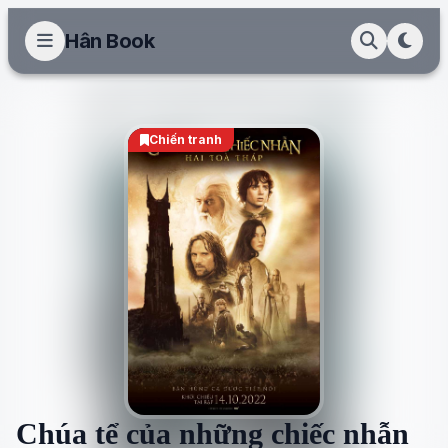
Hân Book
Chiến tranh
Chúa tể của những chiếc nhẫn