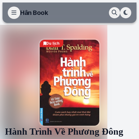
Hân Book
Du lịch
Hành Trình Về Phương Đông