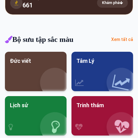
Khám phá
661
Bộ sưu tập sắc màu
Xem tất cả
Đức viết
Tâm Lý
Lịch sử
Trinh thám