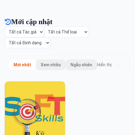
Mới cập nhật
Mới nhất
Xem nhiều
Ngẫu nhiên
Hiển thị: