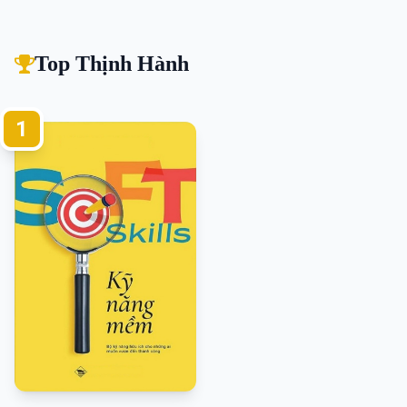
Top Thịnh Hành
1