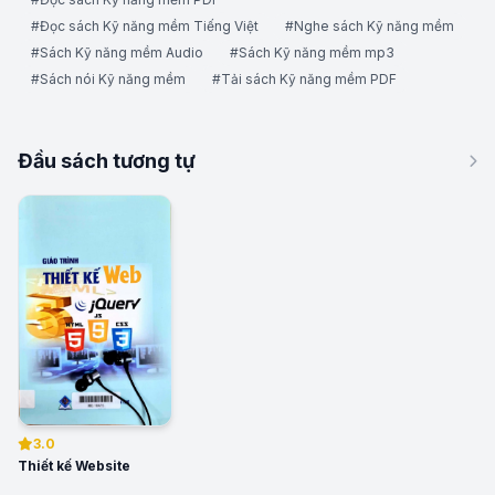
#Đọc sách Kỹ năng mềm Tiếng Việt
#Nghe sách Kỹ năng mềm
#Sách Kỹ năng mềm Audio
#Sách Kỹ năng mềm mp3
#Sách nói Kỹ năng mềm
#Tải sách Kỹ năng mềm PDF
Đầu sách tương tự
3.0
Thiết kế Website