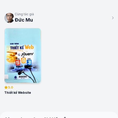
Cùng tác giả
Đức Mu
3.0
Thiết kế Website