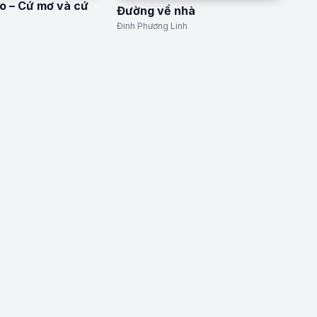
o – Cứ mơ và cứ
Đường về nhà
Đinh Phương Linh