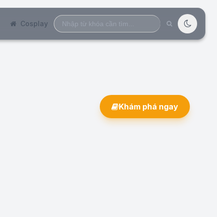
Search
Cosplay
for:
Khám phá ngay