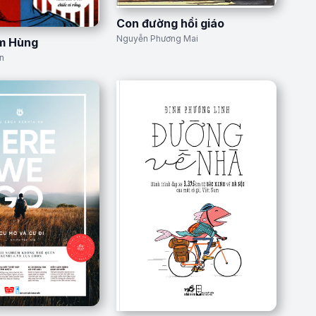
Con đường hồi giáo
Nguyễn Phương Mai
ìm Hùng
n