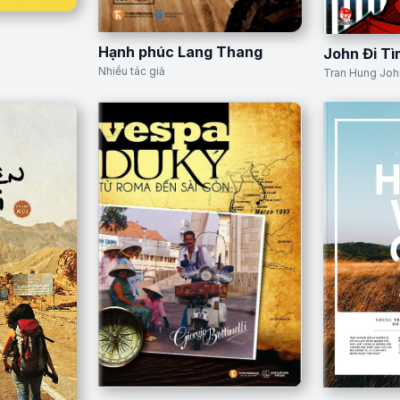
Hạnh phúc Lang Thang
John Đi T
Nhiều tác giả
Tran Hung Joh