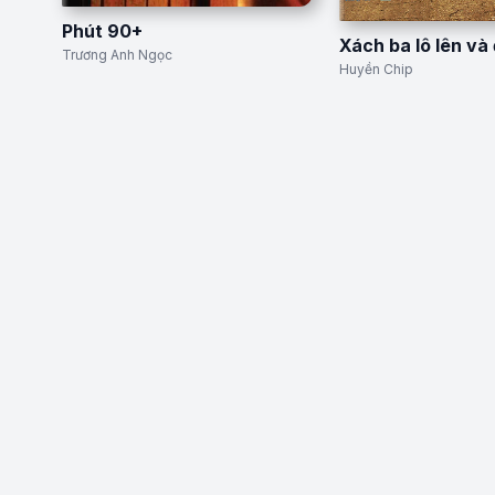
Phút 90+
Xách ba lô lên và 
Trương Anh Ngọc
Huyền Chip