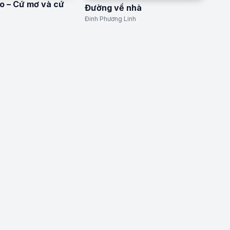
o – Cứ mơ và cứ
Đường về nhà
Đinh Phương Linh