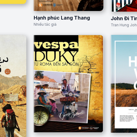
Hạnh phúc Lang Thang
John Đi T
Nhiều tác giả
Tran Hung Joh