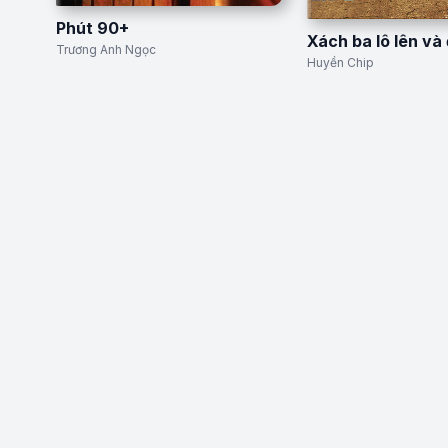
Phút 90+
Xách ba lô lên và 
Trương Anh Ngọc
Huyền Chip