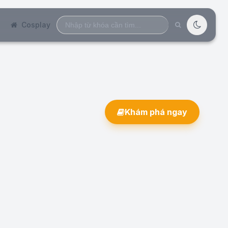
Search
Cosplay
for:
Khám phá ngay