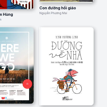
Con đường hồi giáo
Nguyễn Phương Mai
ìm Hùng
n