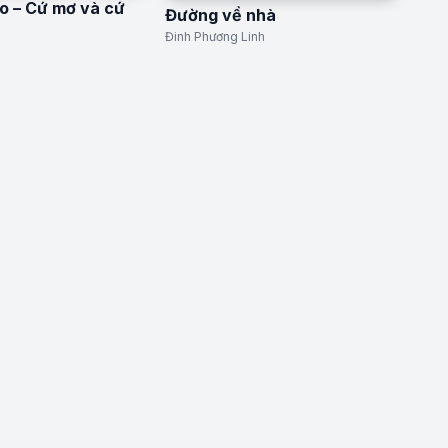
o – Cứ mơ và cứ
Đường về nhà
Đinh Phương Linh