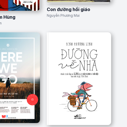
Con đường hồi giáo
Nguyễn Phương Mai
ìm Hùng
n