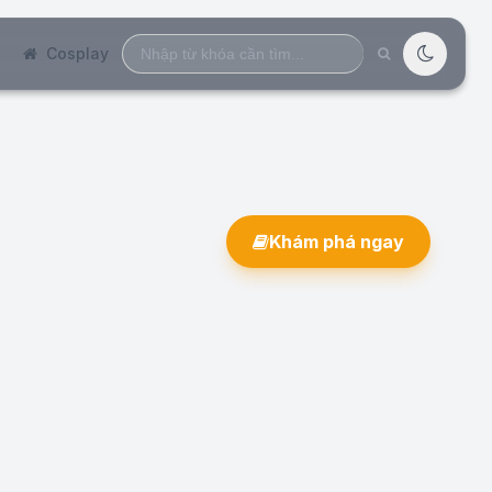
Search
Cosplay
for:
Khám phá ngay