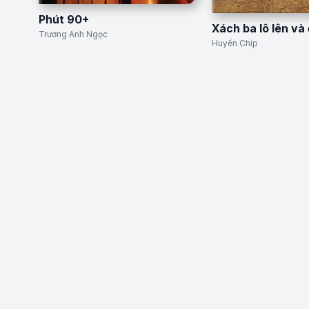
Phút 90+
Xách ba lô lên và 
Trương Anh Ngọc
Huyền Chip