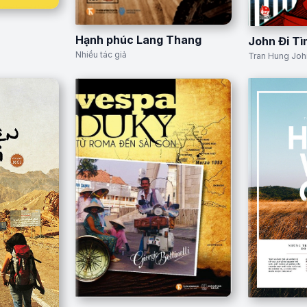
Hạnh phúc Lang Thang
John Đi T
Nhiều tác giả
Tran Hung Joh