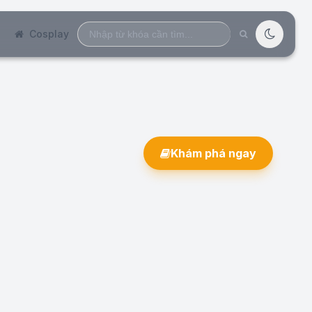
Search
Cosplay
for:
Khám phá ngay