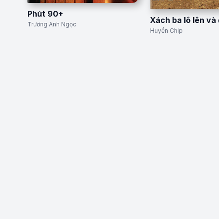
Phút 90+
Xách ba lô lên và 
Trương Anh Ngọc
Huyền Chip