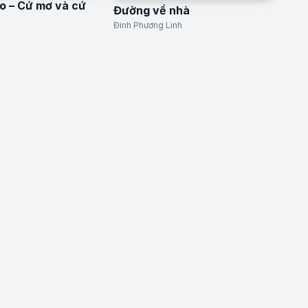
o – Cứ mơ và cứ
Đường về nhà
Đinh Phương Linh