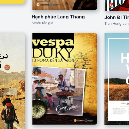
Hạnh phúc Lang Thang
John Đi T
Nhiều tác giả
Tran Hung Joh