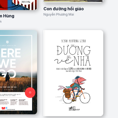
Con đường hồi giáo
Nguyễn Phương Mai
ìm Hùng
n