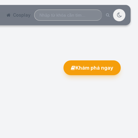
Search
Cosplay
for:
Khám phá ngay