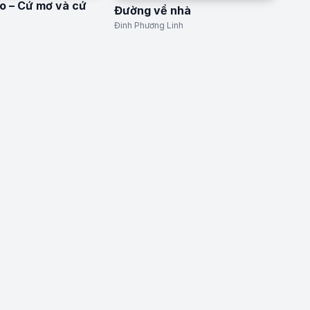
o – Cứ mơ và cứ
Đường về nhà
Đinh Phương Linh