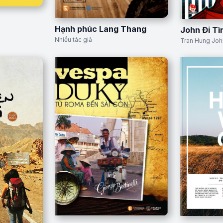
Hạnh phúc Lang Thang
John Đi T
Nhiều tác giả
Tran Hung Joh