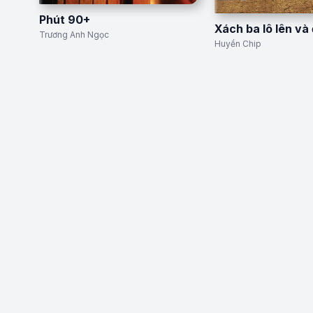
Phút 90+
Xách ba lô lên và 
Trương Anh Ngọc
Huyền Chip