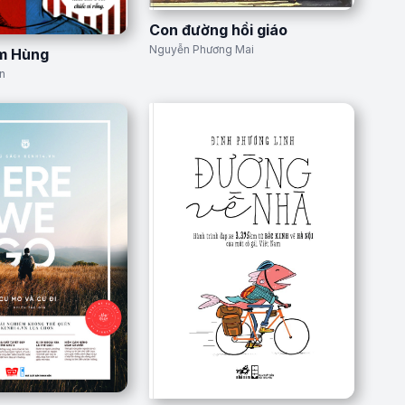
Con đường hồi giáo
Nguyễn Phương Mai
ìm Hùng
n