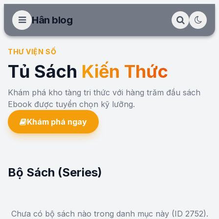
Hân blog
THƯ VIỆN SỐ
Tủ Sách
Kiến Thức
Khám phá kho tàng tri thức với hàng trăm đầu sách
Ebook được tuyển chọn kỹ lưỡng.
Khám phá ngay
Bộ Sách (Series)
Chưa có bộ sách nào trong danh mục này (ID 2752).