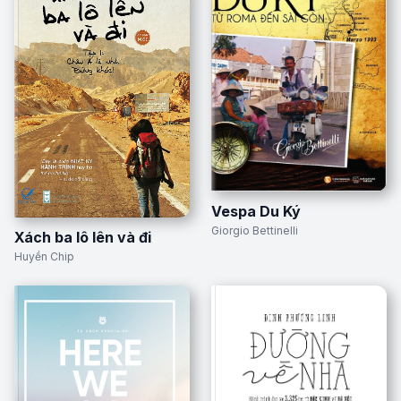
Vespa Du Ký
Giorgio Bettinelli
Xách ba lô lên và đi
Huyền Chip