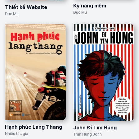
Kỹ năng mềm
Thiết kế Website
Đức Mu
Đức Mu
Hạnh phúc Lang Thang
John Đi Tìm Hùng
Nhiều tác giả
Tran Hung John