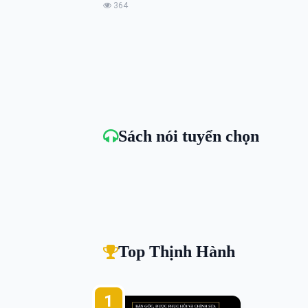
364
Sách nói tuyển chọn
Top Thịnh Hành
1