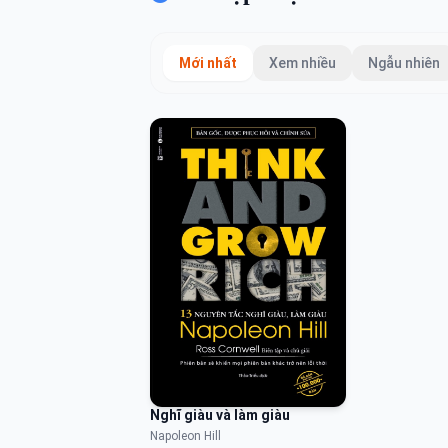
Mới nhất
Xem nhiều
Ngẫu nhiên
Nghĩ giàu và làm giàu
Napoleon Hill