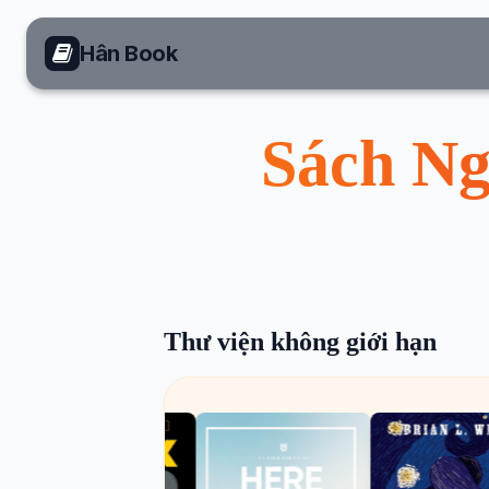
Hân Book
Sách Ng
Thư viện không giới hạn