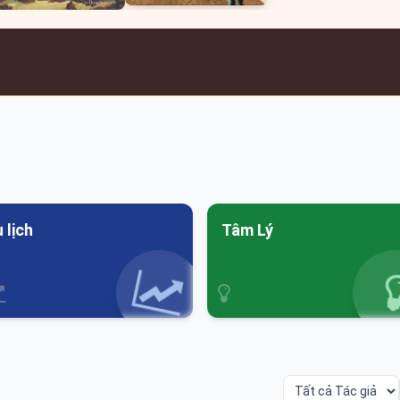
 lịch
Tâm Lý