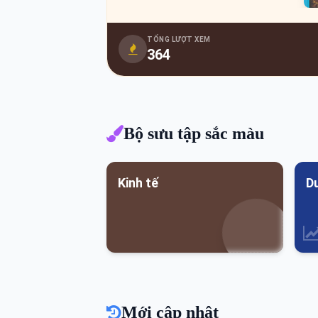
TỔNG LƯỢT XEM
364
Bộ sưu tập sắc màu
Kinh tế
Du
Mới cập nhật