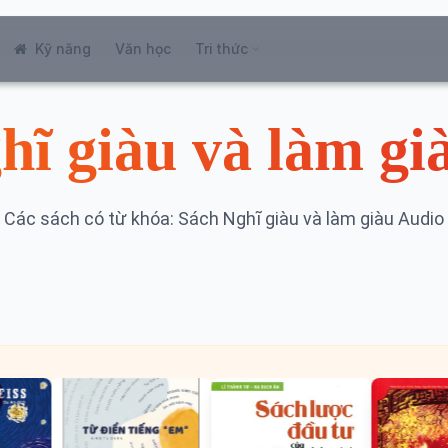
Kỹ năng
Văn học
Tri thức
hĩ giàu và làm gi
Các sách có từ khóa: Sách Nghĩ giàu và làm giàu Audio