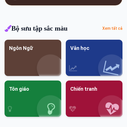
Bộ sưu tập sắc màu
Xem tất cả
Ngôn Ngữ
Văn học
Tôn giáo
Chiến tranh