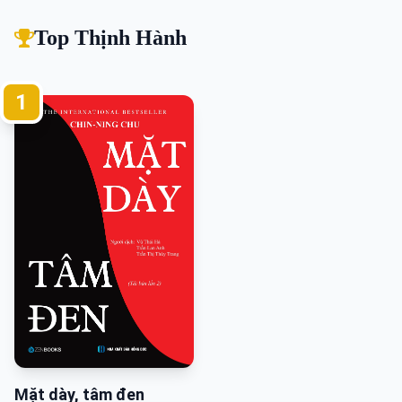
Top Thịnh Hành
1
Mặt dày, tâm đen