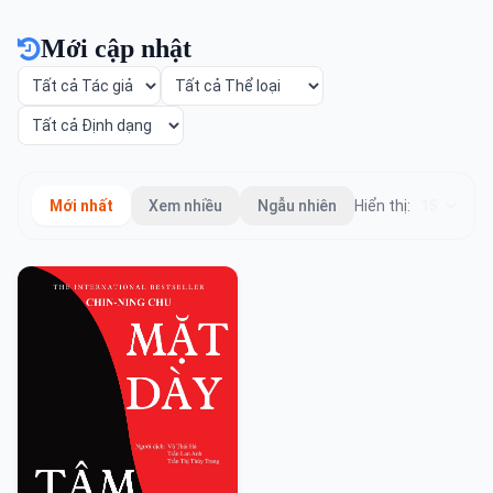
Mới cập nhật
Mới nhất
Xem nhiều
Ngẫu nhiên
Hiển thị: