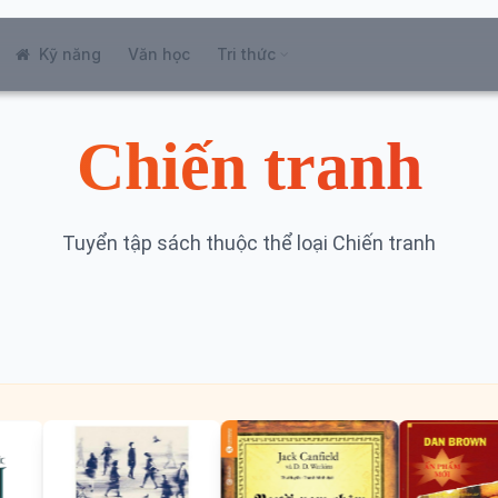
Kỹ năng
Văn học
Tri thức
Chiến tranh
Tuyển tập sách thuộc thể loại Chiến tranh