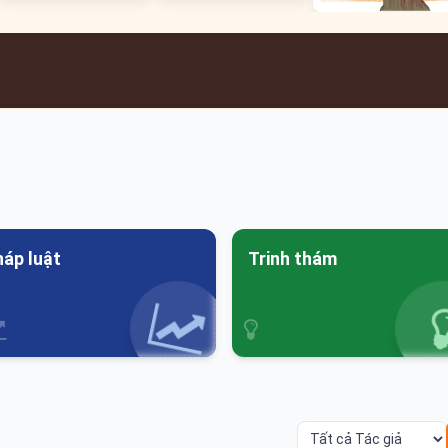
háp luật
Trinh thám