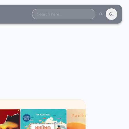
Search
for: