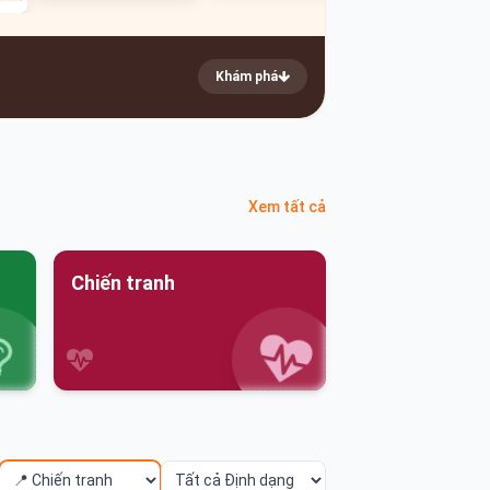
Khám phá
Xem tất cả
Chiến tranh