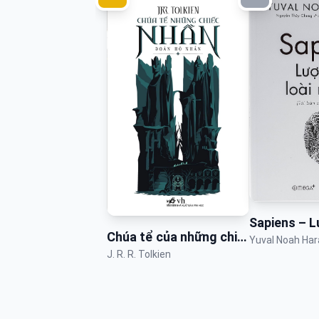
Chúa tể của những chiếc nhẫn
Yuval Noah Har
J. R. R. Tolkien