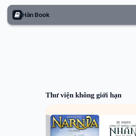
Hân Book
Thư viện không giới hạn