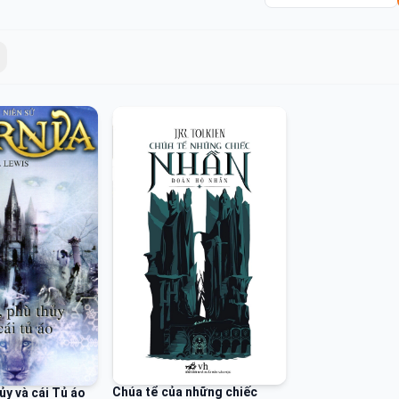
Chúa tể của những chiếc
ủy và cái Tủ áo