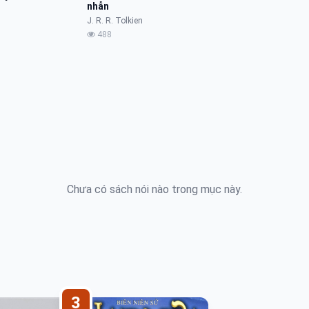
nhẫn
J. R. R. Tolkien
488
Chưa có sách nói nào trong mục này.
3