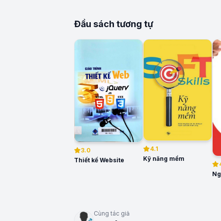
Đầu sách tương tự
4.1
3.0
Kỹ năng mềm
Thiết kế Website
Cùng tác giả