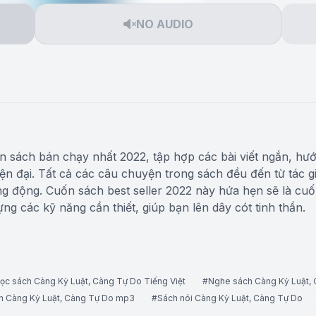
NO AUDIO
 sách bán chạy nhất 2022, tập hợp các bài viết ngắn, hư
iện đại. Tất cả các câu chuyện trong sách đều đến từ tác
ng động. Cuốn sách best seller 2022 này hứa hẹn sẽ là cu
ng các kỹ năng cần thiết, giúp bạn lên dây cót tinh thần.
ọc sách Càng Kỷ Luật, Càng Tự Do Tiếng Việt
#Nghe sách Càng Kỷ Luật,
h Càng Kỷ Luật, Càng Tự Do mp3
#Sách nói Càng Kỷ Luật, Càng Tự Do