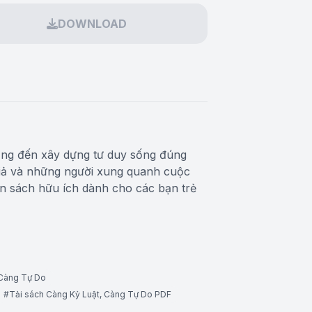
DOWNLOAD
ớng đến xây dựng tư duy sống đúng
 giả và những người xung quanh cuộc
ốn sách hữu ích dành cho các bạn trẻ
 Càng Tự Do
#Tải sách Càng Kỷ Luật, Càng Tự Do PDF