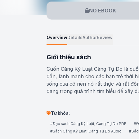
NO EBOOK
Overview
Details
Author
Review
Giới thiệu sách
Cuốn Càng Kỷ Luật Càng Tự Do là cuốn
đắn, lành mạnh cho các bạn trẻ thời h
sống của cô nên nó rất thực và rất đố
đang trong quá trình tìm hiểu để xây dự
Từ khóa:
#Đọc sách Càng Kỷ Luật, Càng Tự Do PDF
#Đ
#Sách Càng Kỷ Luật, Càng Tự Do Audio
#Sác