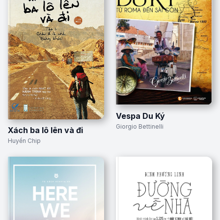
Vespa Du Ký
Giorgio Bettinelli
Xách ba lô lên và đi
Huyền Chip