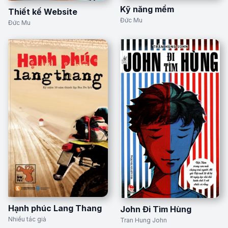
Kỹ năng mềm
Thiết kế Website
Đức Mu
Đức Mu
Hạnh phúc Lang Thang
John Đi Tìm Hùng
Nhiều tác giả
Tran Hung John