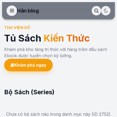
Hân blog
THƯ VIỆN SỐ
Tủ Sách
Kiến Thức
Khám phá kho tàng tri thức với hàng trăm đầu sách
Ebook được tuyển chọn kỹ lưỡng.
Khám phá ngay
Bộ Sách (Series)
Chưa có bộ sách nào trong danh mục này (ID 2752).