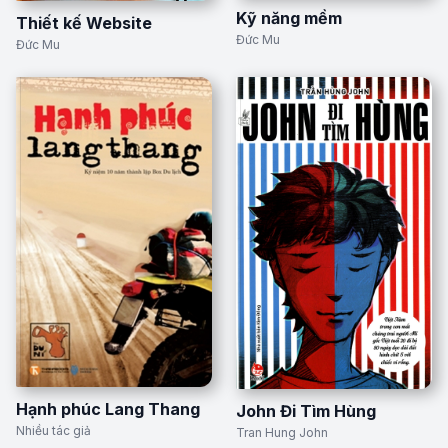
Kỹ năng mềm
Thiết kế Website
Đức Mu
Đức Mu
Hạnh phúc Lang Thang
John Đi Tìm Hùng
Nhiều tác giả
Tran Hung John