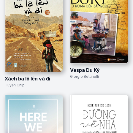
Vespa Du Ký
Giorgio Bettinelli
Xách ba lô lên và đi
Huyền Chip