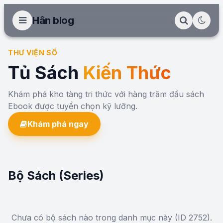
Hân blog
THƯ VIỆN SỐ
Tủ Sách
Kiến Thức
Khám phá kho tàng tri thức với hàng trăm đầu sách
Ebook được tuyển chọn kỹ lưỡng.
Khám phá ngay
Bộ Sách (Series)
Chưa có bộ sách nào trong danh mục này (ID 2752).