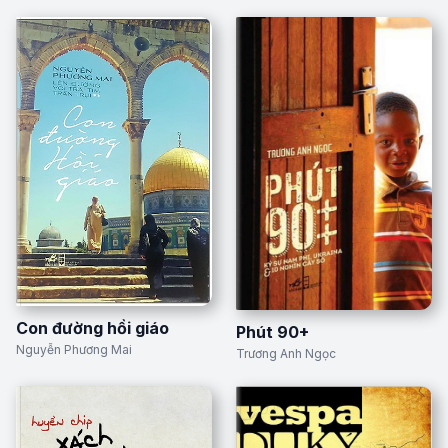
Con đường hồi giáo
Phút 90+
Nguyễn Phương Mai
Trương Anh Ngọc