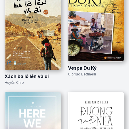
Vespa Du Ký
Giorgio Bettinelli
Xách ba lô lên và đi
Huyền Chip