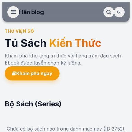
Hân blog
THƯ VIỆN SỐ
Tủ Sách
Kiến Thức
Khám phá kho tàng tri thức với hàng trăm đầu sách
Ebook được tuyển chọn kỹ lưỡng.
Khám phá ngay
Bộ Sách (Series)
Chưa có bộ sách nào trong danh mục này (ID 2752).