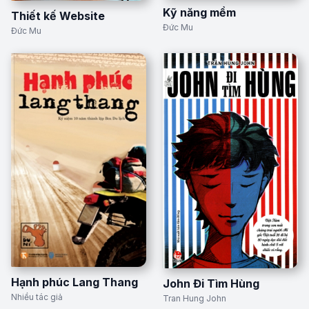
Kỹ năng mềm
Thiết kế Website
Đức Mu
Đức Mu
Hạnh phúc Lang Thang
John Đi Tìm Hùng
Nhiều tác giả
Tran Hung John