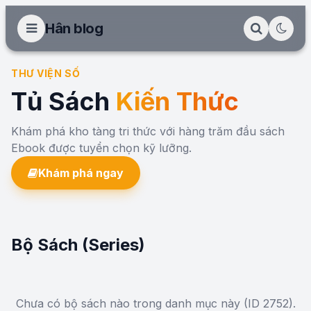
Hân blog
THƯ VIỆN SỐ
Tủ Sách
Kiến Thức
Khám phá kho tàng tri thức với hàng trăm đầu sách
Ebook được tuyển chọn kỹ lưỡng.
Khám phá ngay
Bộ Sách (Series)
Chưa có bộ sách nào trong danh mục này (ID 2752).