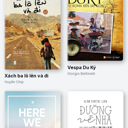
Vespa Du Ký
Giorgio Bettinelli
Xách ba lô lên và đi
Huyền Chip