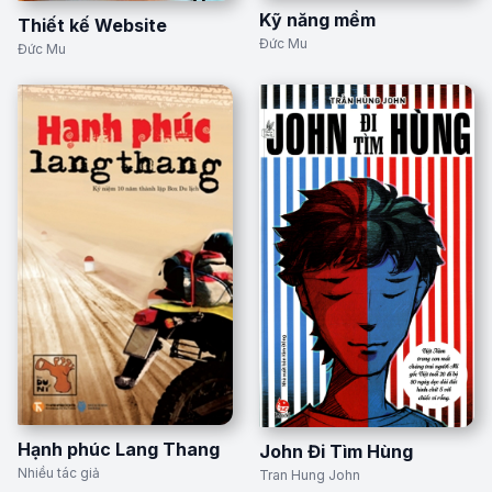
Kỹ năng mềm
Thiết kế Website
Đức Mu
Đức Mu
Hạnh phúc Lang Thang
John Đi Tìm Hùng
Nhiều tác giả
Tran Hung John