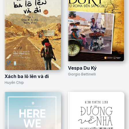
Vespa Du Ký
Giorgio Bettinelli
Xách ba lô lên và đi
Huyền Chip