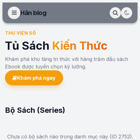
Hân blog
THƯ VIỆN SỐ
Tủ Sách
Kiến Thức
Khám phá kho tàng tri thức với hàng trăm đầu sách
Ebook được tuyển chọn kỹ lưỡng.
Khám phá ngay
Bộ Sách (Series)
Chưa có bộ sách nào trong danh mục này (ID 2752).