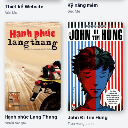
Kỹ năng mềm
Thiết kế Website
Đức Mu
Đức Mu
Hạnh phúc Lang Thang
John Đi Tìm Hùng
Nhiều tác giả
Tran Hung John