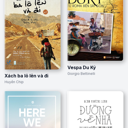
Vespa Du Ký
Giorgio Bettinelli
Xách ba lô lên và đi
Huyền Chip