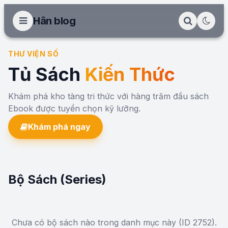
Hân blog
THƯ VIỆN SỐ
Tủ Sách
Kiến Thức
Khám phá kho tàng tri thức với hàng trăm đầu sách
Ebook được tuyển chọn kỹ lưỡng.
Khám phá ngay
Bộ Sách (Series)
Chưa có bộ sách nào trong danh mục này (ID 2752).