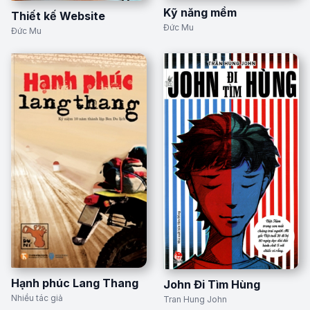
Kỹ năng mềm
Thiết kế Website
Đức Mu
Đức Mu
Hạnh phúc Lang Thang
John Đi Tìm Hùng
Nhiều tác giả
Tran Hung John