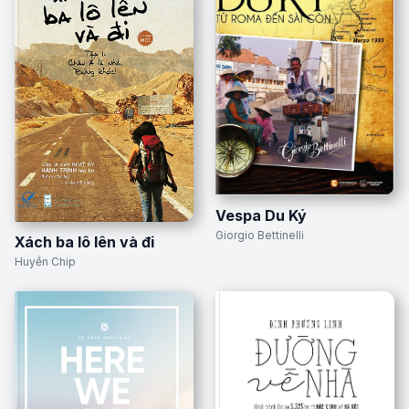
Vespa Du Ký
Giorgio Bettinelli
Xách ba lô lên và đi
Huyền Chip