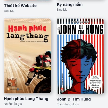
Kỹ năng mềm
Thiết kế Website
Đức Mu
Đức Mu
Hạnh phúc Lang Thang
John Đi Tìm Hùng
Nhiều tác giả
Tran Hung John