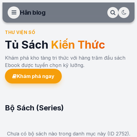
Hân blog
THƯ VIỆN SỐ
Tủ Sách
Kiến Thức
Khám phá kho tàng tri thức với hàng trăm đầu sách
Ebook được tuyển chọn kỹ lưỡng.
Khám phá ngay
Bộ Sách (Series)
Chưa có bộ sách nào trong danh mục này (ID 2752).