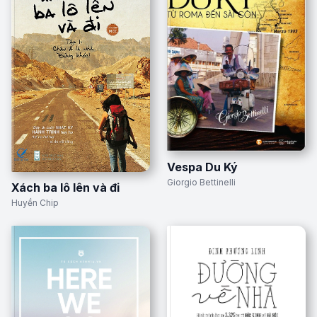
Vespa Du Ký
Giorgio Bettinelli
Xách ba lô lên và đi
Huyền Chip