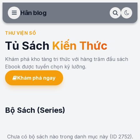
Hân blog
THƯ VIỆN SỐ
Tủ Sách
Kiến Thức
Khám phá kho tàng tri thức với hàng trăm đầu sách
Ebook được tuyển chọn kỹ lưỡng.
Khám phá ngay
Bộ Sách (Series)
Chưa có bộ sách nào trong danh mục này (ID 2752).