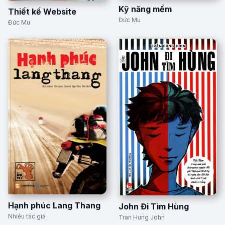
Kỹ năng mềm
Thiết kế Website
Đức Mu
Đức Mu
Hạnh phúc Lang Thang
John Đi Tìm Hùng
Nhiều tác giả
Tran Hung John