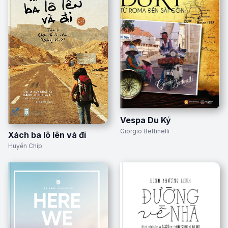
Vespa Du Ký
Giorgio Bettinelli
Xách ba lô lên và đi
Huyền Chip