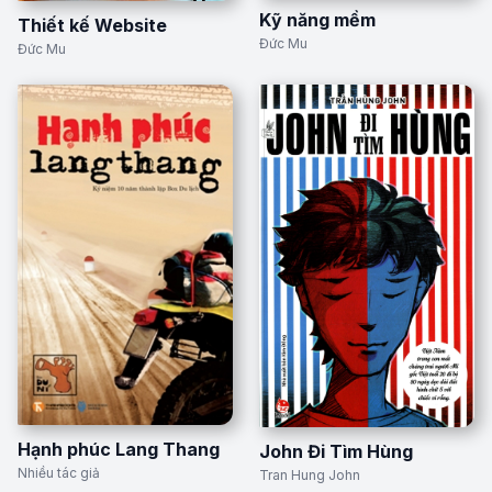
Kỹ năng mềm
Thiết kế Website
Đức Mu
Đức Mu
Hạnh phúc Lang Thang
John Đi Tìm Hùng
Nhiều tác giả
Tran Hung John