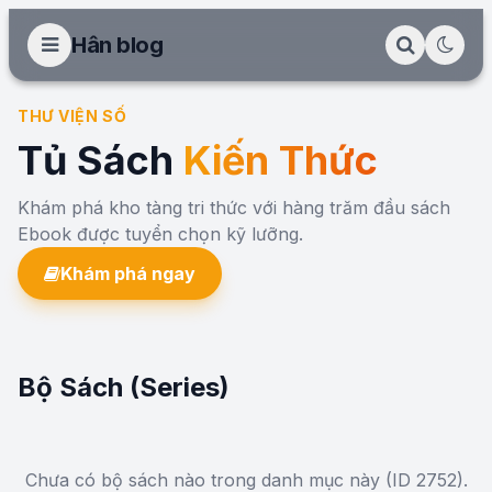
Hân blog
THƯ VIỆN SỐ
Tủ Sách
Kiến Thức
Khám phá kho tàng tri thức với hàng trăm đầu sách
Ebook được tuyển chọn kỹ lưỡng.
Khám phá ngay
Bộ Sách (Series)
Chưa có bộ sách nào trong danh mục này (ID 2752).