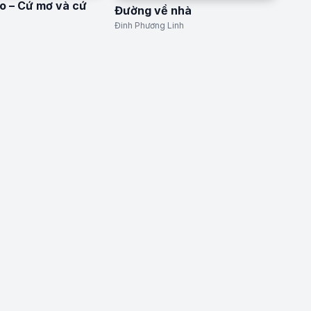
o – Cứ mơ và cứ
Đường về nhà
Đinh Phương Linh