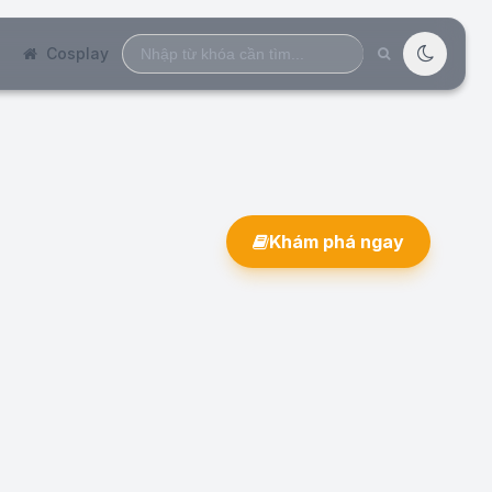
Search
Cosplay
for:
Khám phá ngay