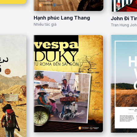
Hạnh phúc Lang Thang
John Đi T
Nhiều tác giả
Tran Hung Joh