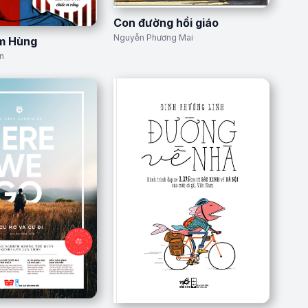
Con đường hồi giáo
Nguyễn Phương Mai
ìm Hùng
n