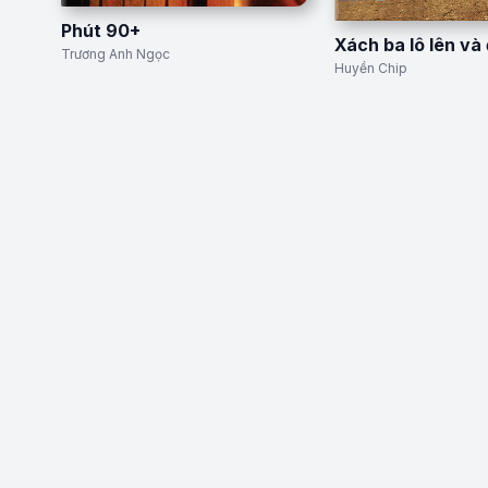
Phút 90+
Xách ba lô lên và 
Trương Anh Ngọc
Huyền Chip