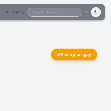
Search
Cosplay
for:
Khám phá ngay