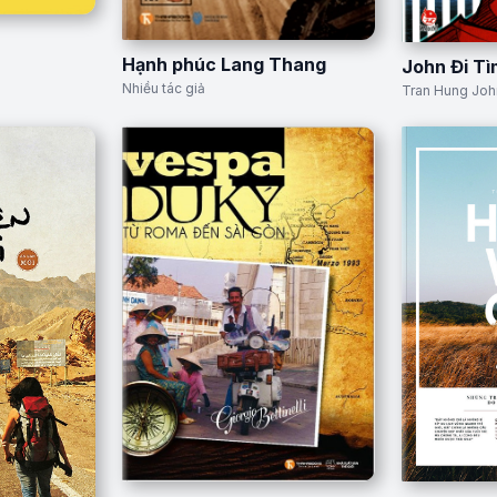
Hạnh phúc Lang Thang
John Đi T
Nhiều tác giả
Tran Hung Joh