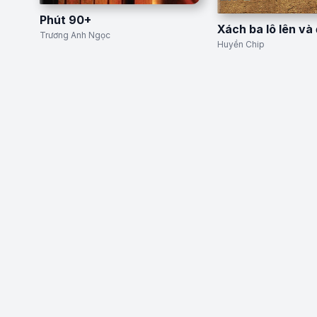
Phút 90+
Xách ba lô lên và 
Trương Anh Ngọc
Huyền Chip