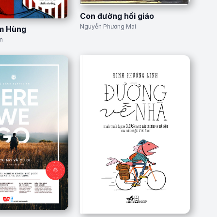
Con đường hồi giáo
Nguyễn Phương Mai
ìm Hùng
n