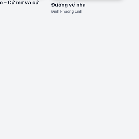
o – Cứ mơ và cứ
Đường về nhà
Đinh Phương Linh