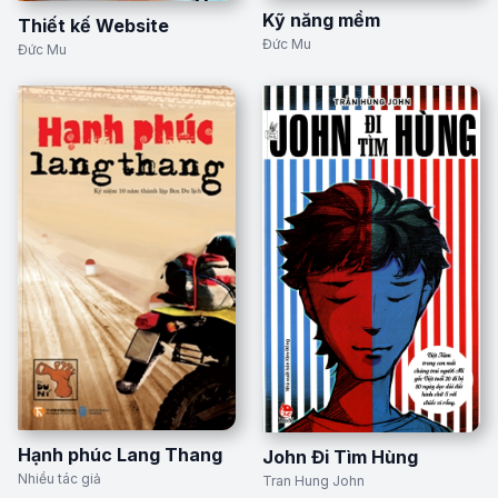
Kỹ năng mềm
Thiết kế Website
Đức Mu
Đức Mu
Hạnh phúc Lang Thang
John Đi Tìm Hùng
Nhiều tác giả
Tran Hung John