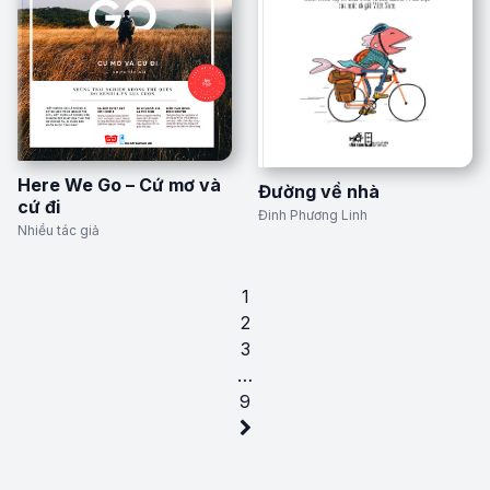
Here We Go – Cứ mơ và
Đường về nhà
cứ đi
Đinh Phương Linh
Nhiều tác giả
1
2
3
…
9