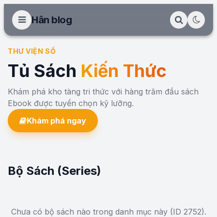
Hân blog
THƯ VIỆN SỐ
Tủ Sách
Kiến Thức
Khám phá kho tàng tri thức với hàng trăm đầu sách
Ebook được tuyển chọn kỹ lưỡng.
Khám phá ngay
Bộ Sách (Series)
Chưa có bộ sách nào trong danh mục này (ID 2752).