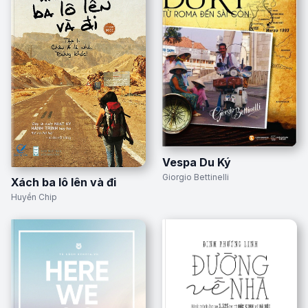
Vespa Du Ký
Giorgio Bettinelli
Xách ba lô lên và đi
Huyền Chip