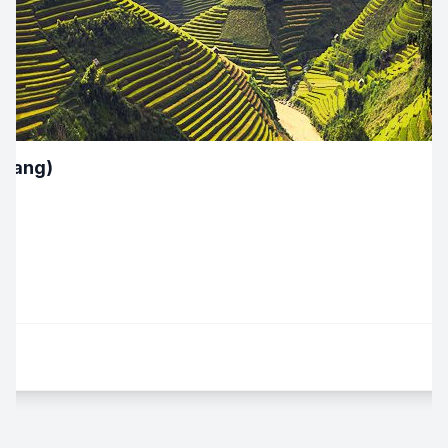
Giang)