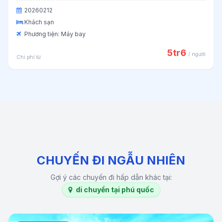
20260212
Khách sạn
Phương tiện: Máy bay
5tr6
/ người
Chi phí từ
CHUYẾN ĐI NGẪU NHIÊN
Gợi ý các chuyến đi hấp dẫn khác tại:
di chuyển tại phú quốc