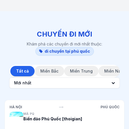
CHUYẾN ĐI MỚI
Khám phá các chuyến đi mới nhất thuộc:
di chuyển tại phú quốc
Tất cả
Miền Bắc
Miền Trung
Miền Nam
Mới nhất
HÀ NỘI
PHÚ QUỐC
MÃ: PQ
Biển đảo Phú Quốc [thoigian]