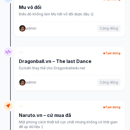
Mu vô đối
Điều đó không làm Mu hết vô đối được đâu :))
admin
Cộng đồng
Tạm dừng
Dragonball.vn – The last Dance
Dự kiến thay thế cho Dragonballwiki.net
admin
Cộng đồng
Tạm dừng
Naruto.vn – cứ mua đã
Một phong cách thiết kế cực chất nhưng không có thời gian
để up dữ liệu :(