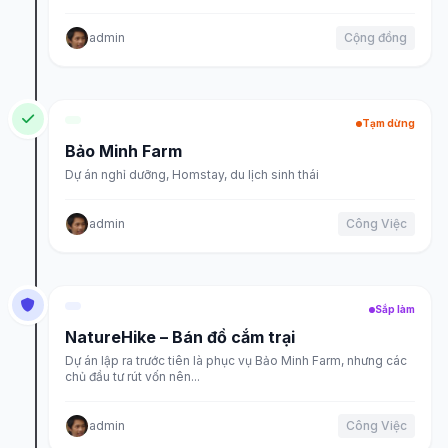
admin
Cộng đồng
Tạm dừng
Bảo Minh Farm
Dự án nghỉ dưỡng, Homstay, du lịch sinh thái
admin
Công Việc
Sắp làm
NatureHike – Bán đồ cắm trại
Dự án lập ra trước tiên là phục vụ Bảo Minh Farm, nhưng các
chủ đầu tư rút vốn nên...
admin
Công Việc