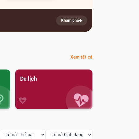
Khám phá
Xem tất cả
Du lịch