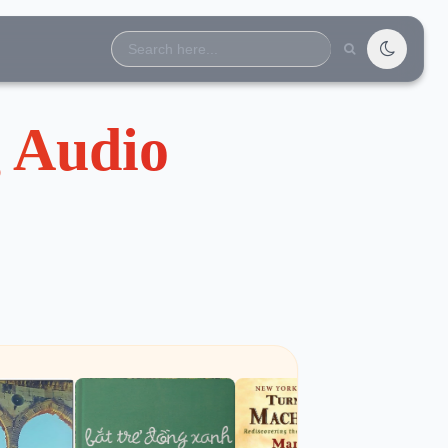
Search
for:
 Audio