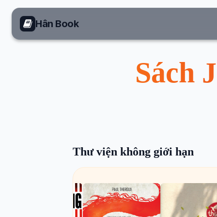
Hân Book
Sách 
Thư viện không giới hạn