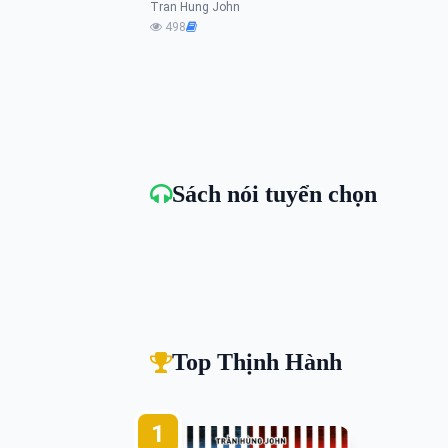
Tran Hung John
498
Sách nói tuyển chọn
Top Thịnh Hành
1