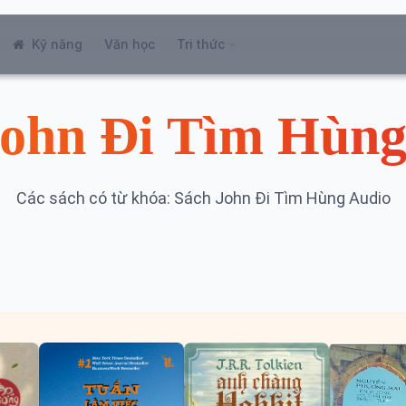
Kỹ năng
Văn học
Tri thức
John Đi Tìm Hùng
Các sách có từ khóa: Sách John Đi Tìm Hùng Audio