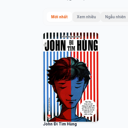
Mới nhất
Xem nhiều
Ngẫu nhiên
John Đi Tìm Hùng