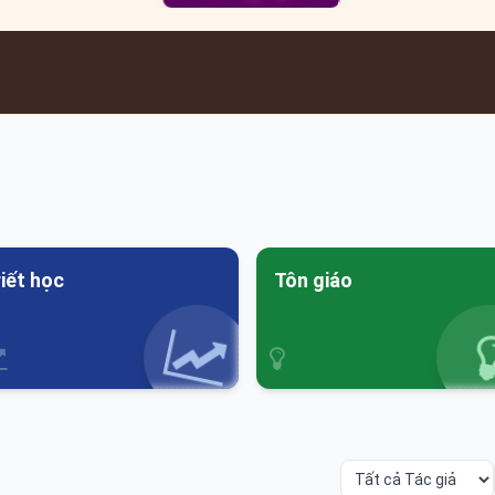
iết học
Tôn giáo