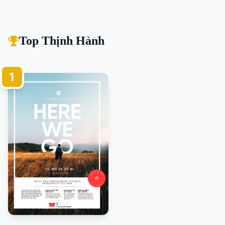
Top Thịnh Hành
1