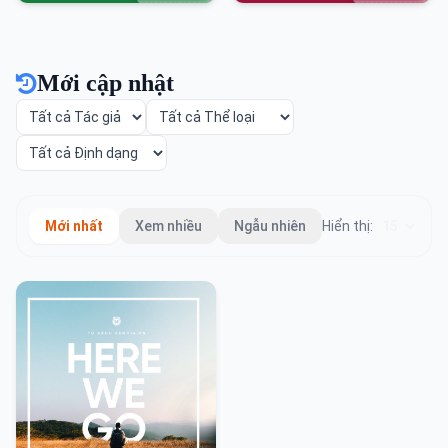
Mới cập nhật
Mới nhất
Xem nhiều
Ngẫu nhiên
Hiển thị: