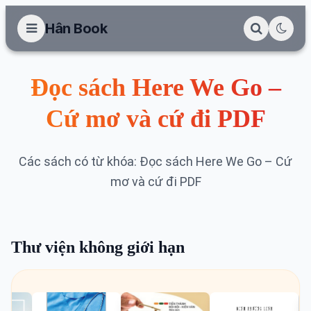
Hân Book
Đọc sách Here We Go –
Cứ mơ và cứ đi PDF
Các sách có từ khóa: Đọc sách Here We Go – Cứ
mơ và cứ đi PDF
Thư viện không giới hạn