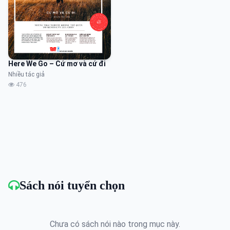
Here We Go – Cứ mơ và cứ đi
Nhiều tác giả
476
Sách nói tuyển chọn
Chưa có sách nói nào trong mục này.