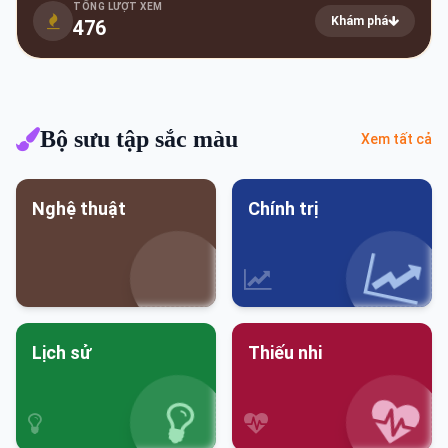
TỔNG LƯỢT XEM
Khám phá
476
Bộ sưu tập sắc màu
Xem tất cả
Nghệ thuật
Chính trị
Lịch sử
Thiếu nhi