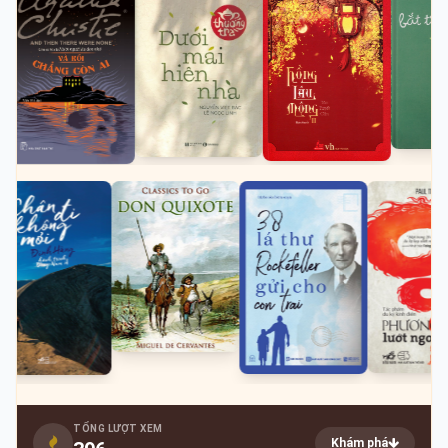
TỔNG LƯỢT XEM
Khám phá