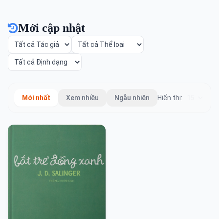
Mới cập nhật
Mới nhất
Xem nhiều
Ngẫu nhiên
Hiển thị: