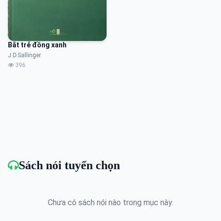
Bắt trẻ đồng xanh
J.D.Sallinger
396
Sách nói tuyển chọn
Chưa có sách nói nào trong mục này.