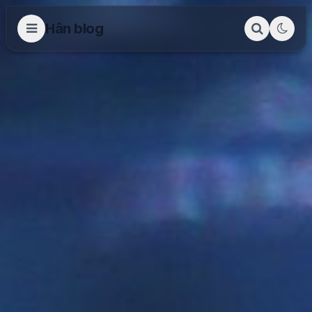
Hân blog