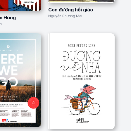
Con đường hồi giáo
Nguyễn Phương Mai
ìm Hùng
n