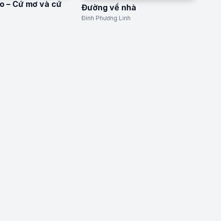
o – Cứ mơ và cứ
Đường về nhà
Đinh Phương Linh