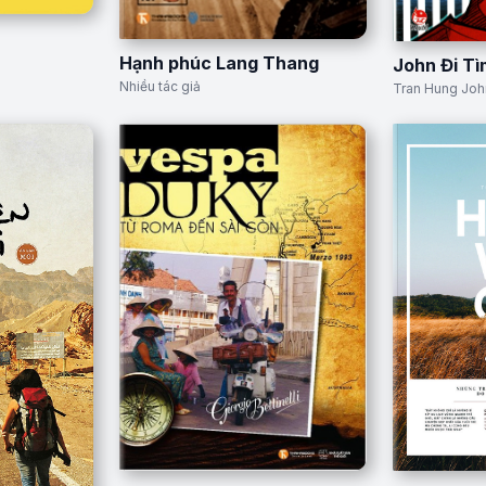
Hạnh phúc Lang Thang
John Đi T
Nhiều tác giả
Tran Hung Joh