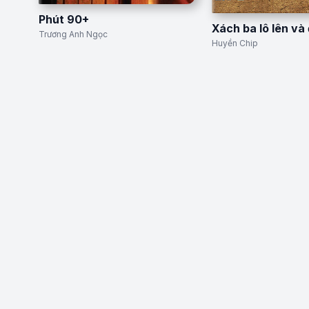
Phút 90+
Xách ba lô lên và 
Trương Anh Ngọc
Huyền Chip