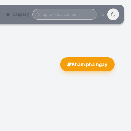
Search
Cosplay
for:
Khám phá ngay