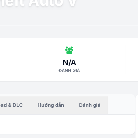
heft Auto V
N/A
ĐÁNH GIÁ
ad & DLC
Hướng dẫn
Đánh giá