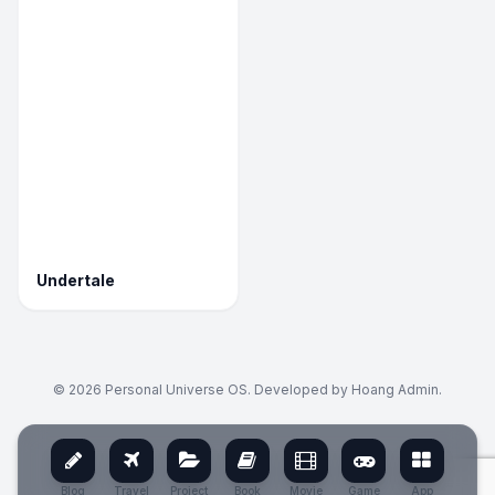
Undertale
© 2026 Personal Universe OS. Developed by Hoang Admin.
Blog
Travel
Project
Book
Movie
Game
App