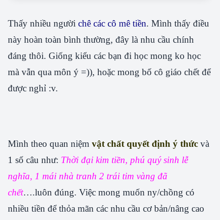
Thấy nhiều người
chê các cô mê tiền
. Mình thấy điều
này hoàn toàn bình thường, đây là nhu cầu chính
đáng thôi. Giống kiểu các bạn đi học mong ko học
mà vẫn qua môn ý =)), hoặc mong bố cô giáo chết để
được nghỉ :v.
Mình theo quan niệm
vật chất quyết định ý thức
và
1 số câu như:
Thời đại kim tiền, phú quý sinh lễ
nghĩa, 1 mái nhà tranh 2 trái tim vàng đã
chết
….luôn đúng. Việc mong muốn ny/chồng có
nhiều tiền để thỏa mãn các nhu cầu cơ bản/nâng cao