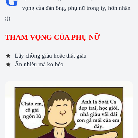
vọng của đàn ông, phụ nữ trong ty, hôn nhân
;))
THAM VỌNG CỦA PHỤ NỮ
Lấy chồng giàu hoặc thật giàu
Ăn nhiều mà ko béo