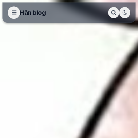
Hân blog