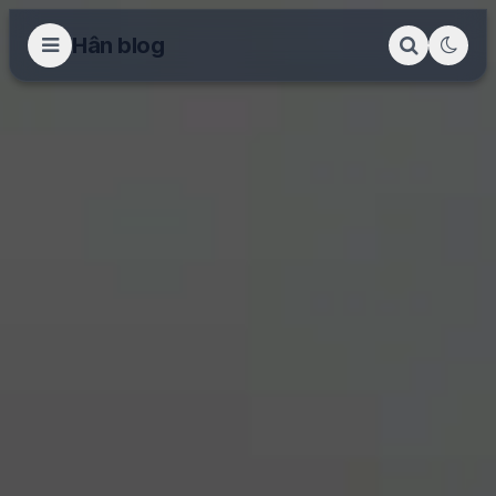
Hân blog