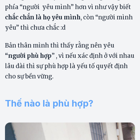
phía “người yêu mình” hơn vì như vậy biết
chắc chắn là họ yêu mình
, còn “người mình
yêu” thì chưa chắc :d
Bản thân mình thì thấy rằng nên yêu
“người phù hợp
” , vì nếu xác định ở với nhau
lâu dài thì sự phù hợp là yếu tố quyết định
cho sự bền vững.
Thế nào là phù hợp?