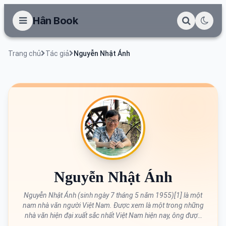
Hân Book
Trang chủ
Tác giả
Nguyễn Nhật Ánh
Nguyễn Nhật Ánh
Nguyễn Nhật Ánh (sinh ngày 7 tháng 5 năm 1955)[1] là một
nam nhà văn người Việt Nam. Được xem là một trong những
nhà văn hiện đại xuất sắc nhất Việt Nam hiện nay, ông được
biết đến qua nhiều tác phẩm văn học về đề tài tuổi trẻ. Nhiều