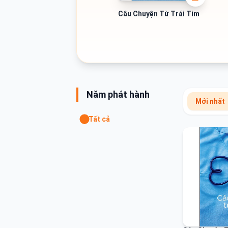
Câu Chuyện Từ Trái Tim
Năm phát hành
Mới nhất
Tất cả