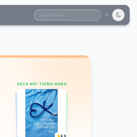
Search
for:
SÁCH NÓI THỊNH HÀNH
4.0