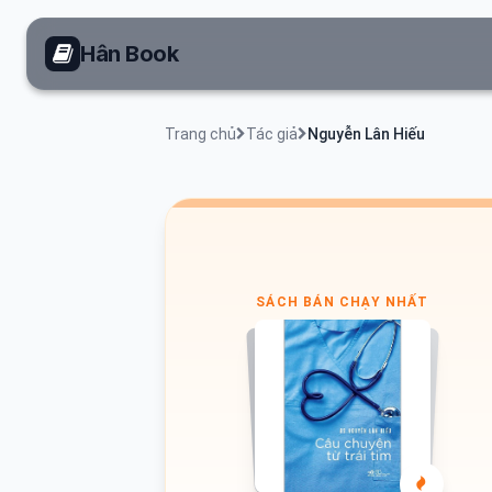
Hân Book
Trang chủ
Tác giả
Nguyễn Lân Hiếu
SÁCH BÁN CHẠY NHẤT