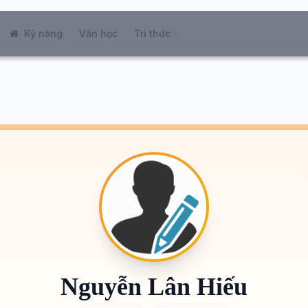
Kỹ năng
Văn học
Tri thức
Nguyễn Lân Hiếu