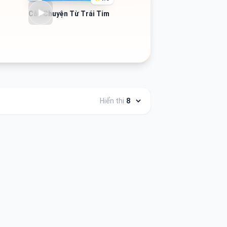
Câu Chuyện Từ Trái Tim
Hiển thị