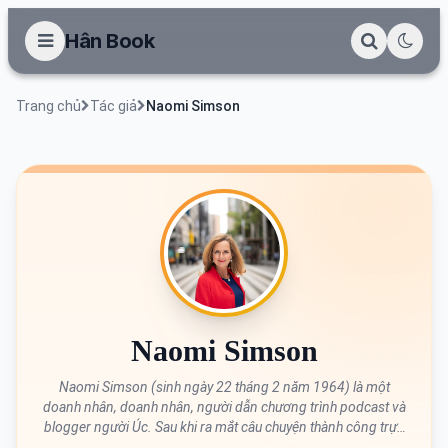
Hân Book
Trang chủ
Tác giả
Naomi Simson
Naomi Simson
Naomi Simson (sinh ngày 22 tháng 2 năm 1964) là một
doanh nhân, doanh nhân, người dẫn chương trình podcast và
blogger người Úc. Sau khi ra mắt câu chuyện thành công trực
tuyến của Úc RedBalloon vào năm 2001, Naomi đã tiếp tục