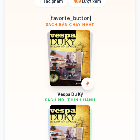
1
Tác phẩm
489
Lượt xem
[favorite_button]
SÁCH BÁN CHẠY NHẤT
Vespa Du Ký
SÁCH NÓI THỊNH HÀNH