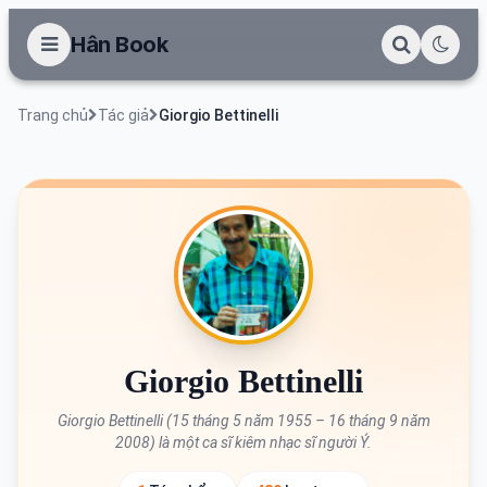
Hân Book
Trang chủ
Tác giả
Giorgio Bettinelli
Giorgio Bettinelli
Giorgio Bettinelli (15 tháng 5 năm 1955 – 16 tháng 9 năm
2008) là một ca sĩ kiêm nhạc sĩ người Ý.