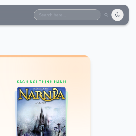
Search
for:
SÁCH NÓI THỊNH HÀNH