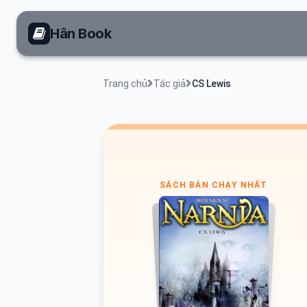
Hân Book
Trang chủ
Tác giả
CS Lewis
SÁCH BÁN CHẠY NHẤT